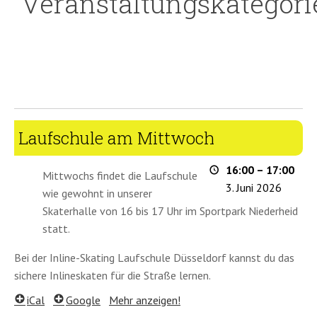
Veranstaltungskategori
Laufschule
Laufschule am Mittwoch
am
Mittwoch
16:00
–
17:00
Mittwochs findet die Laufschule
3. Juni 2026
wie gewohnt in unserer
Skaterhalle von 16 bis 17 Uhr im Sportpark Niederheid
statt.
Bei der Inline-Skating Laufschule Düsseldorf kannst du das
sichere Inlineskaten für die Straße lernen.
iCal
Google
Mehr anzeigen!