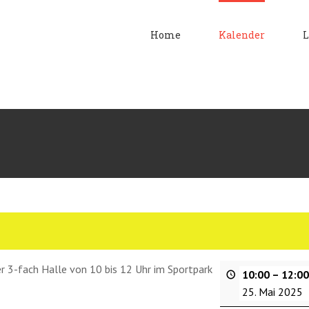
Home
Kalender
L
r 3-fach Halle von 10 bis 12 Uhr im Sportpark
10:00
–
12:00
25. Mai 2025