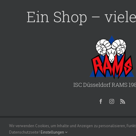
Ein Shop – viel
ISC Düsseldorf RAMS 198
© Copyright 2020 –
2026 ISC Düsseldorf RAMS 1987 e.
Wir verwenden Cookies, um Inhalte und Anzeigen zu personalisieren, Funkti
Datenschutzseite!
Einstellungen