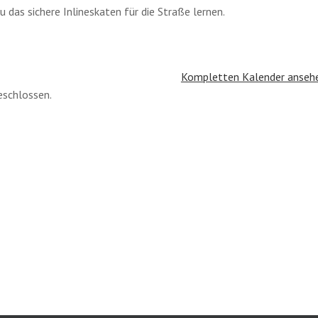
 das sichere Inlineskaten für die Straße lernen.
Kompletten Kalender anseh
eschlossen.